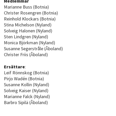
Medlemmar
Marianne Buss (Botnia)
Christer Rosengren (Botnia)
Reinhold Klockars (Botnia)
Stina Michelson (Nyland)
Solveig Halonen (Nyland)
Sten Lindgren (Nyland)
Monica Björkman (Nyland)
Susanne Segerstråle (Åboland)
Christer Friis (Åboland)
Ersättare
:
Leif Rönnskog (Botnia)
Pirjo Wadén (Botnia)
Susanne Kollin (Nyland)
Solveig Kaiser (Nyland)
Marianne Falck (Nyland)
Barbro Sipilä (Åboland)