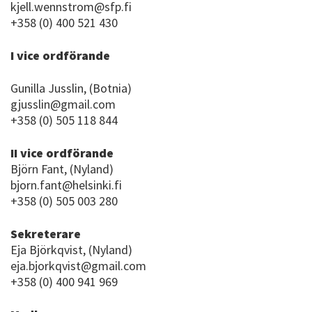
kjell.wennstrom@sfp.fi
+358 (0) 400 521 430
I vice ordförande
Gunilla Jusslin, (Botnia)
gjusslin@gmail.com
+358 (0) 505 118 844
II vice ordförande
Björn Fant, (Nyland)
bjorn.fant@helsinki.fi
+358 (0) 505 003 280
Sekreterare
Eja Björkqvist, (Nyland)
eja.bjorkqvist@gmail.com
+358 (0) 400 941 969