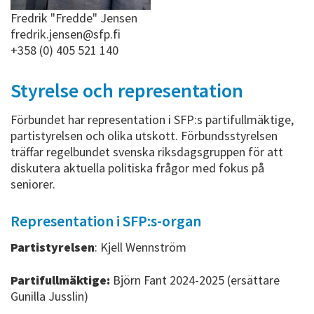
Fredrik "Fredde" Jensen
fredrik.jensen@sfp.fi
+358 (0) 405 521 140
Styrelse och representation
Förbundet har representation i SFP:s partifullmäktige,
partistyrelsen och olika utskott. Förbundsstyrelsen
träffar regelbundet svenska riksdagsgruppen för att
diskutera aktuella politiska frågor med fokus på
seniorer.
Representation i SFP:s-organ
Partistyrelsen
: Kjell Wennström
Partifullmäktige:
Björn Fant 2024-2025 (ersättare
Gunilla Jusslin)