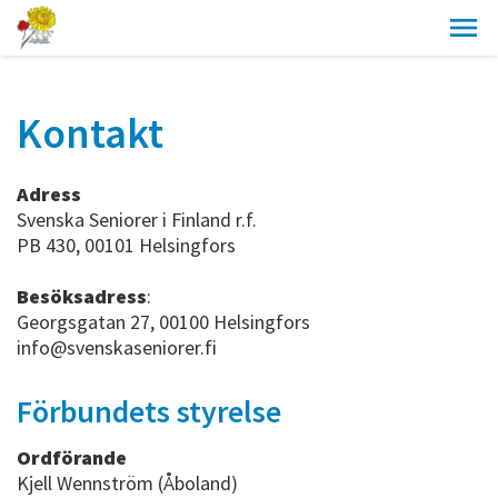
Kontakt
Adress
Svenska Seniorer i Finland r.f.
PB 430, 00101 Helsingfors
Besöksadress
:
Georgsgatan 27, 00100 Helsingfors
info@svenskaseniorer.fi
Förbundets styrelse
Ordförande
Kjell Wennström (Åboland)