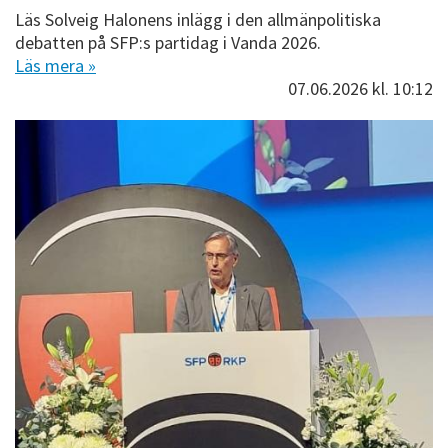
Läs Solveig Halonens inlägg i den allmänpolitiska
debatten på SFP:s partidag i Vanda 2026.
Läs mera »
07.06.2026
kl. 10:12