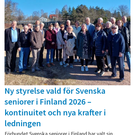
Ny styrelse vald för Svenska
seniorer i Finland 2026 –
kontinuitet och nya krafter i
ledningen
Förbundet Svenska seniorer i Finland har valt sin