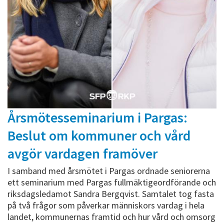
Årsmötesseminarium i Pargas:
Beslut om kommuner och vård
avgör vardagen framöver
I samband med årsmötet i Pargas ordnade seniorerna
ett seminarium med Pargas fullmäktigeordförande och
riksdagsledamot Sandra Bergqvist. Samtalet tog fasta
på två frågor som påverkar människors vardag i hela
landet, kommunernas framtid och hur vård och omsorg