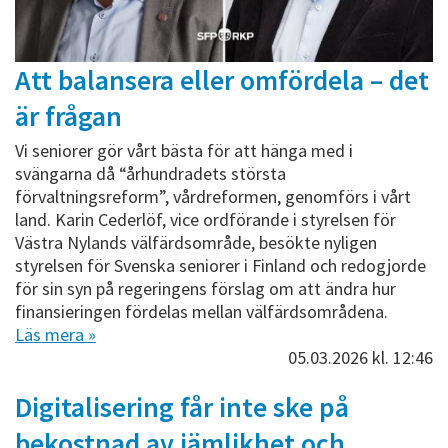
Att balansera eller omfördela – det
är frågan
Vi seniorer gör vårt bästa för att hänga med i
svängarna då “århundradets största
förvaltningsreform”, vårdreformen, genomförs i vårt
land. Karin Cederlöf, vice ordförande i styrelsen för
Västra Nylands välfärdsområde, besökte nyligen
styrelsen för Svenska seniorer i Finland och redogjorde
för sin syn på regeringens förslag om att ändra hur
finansieringen fördelas mellan välfärdsområdena.
Läs mera »
05.03.2026
kl. 12:46
Digitalisering får inte ske på
bekostnad av jämlikhet och