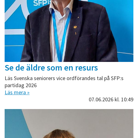
Se de äldre som en resurs
Läs Svenska seniorers vice ordförandes tal på SFP:s
partidag 2026
Läs mera »
07.06.2026
kl. 10:49