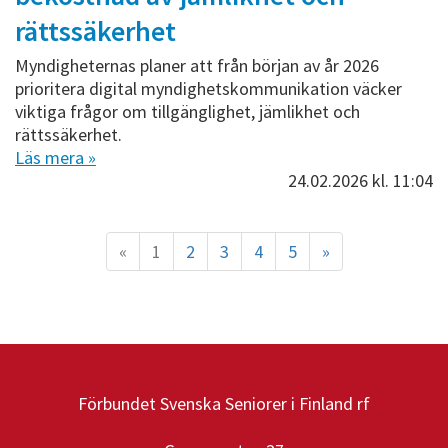
rättssäkerhet
Myndigheternas planer att från början av år 2026
prioritera digital myndighetskommunikation väcker
viktiga frågor om tillgänglighet, jämlikhet och
rättssäkerhet.
Läs mera »
24.02.2026
kl. 11:04
«
1
2
3
4
5
»
Förbundet Svenska Seniorer i Finland rf