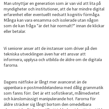
Man utnyttjar en generation som är van vid att lita på
myndigheter och institutioner, att de har mindre digital
erfarenhet eller eventuellt nedsatt kognitiv förmåga.
Många kan vara ensamma och isolerade utan någon
som de kan fråga "är det här normalt?" innan de klickar
eller betalar.
Vi seniorer anser att de instanser som driver på den
tekniska utvecklingen även har ett ansvar att
informera, upplysa och utbilda de äldre om de digitala
farorna.
Dagens nätfiske är långt mer avancerat än de
uppenbara e-postmeddelandena med dålig grammatik
som fanns förr. Det är ett sofistikerat, målmedvetet
och känslomässigt manipulerande hot. Farorna för
äldre sträcker sig långt bortom den omedelbara