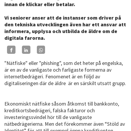
innan de klickar eller betalar.
Vi seniorer anser att de instanser som driver på
den tekniska utvecklingen även har ett ansvar att
informera, upplysa och utbilda de äldre om de
digitala farorna.
"Nätfiske" eller "phishing", som det heter på engelska,
är en av de vanligaste och farligaste formerna av
internetbedrägeri. Fenomenet är en följd av
digitaliseringen där de äldre är en särskilt utsatt grupp.
Ekonomiskt nätfiske såsom åtkomst till bankkonto,
kreditkortsbedrägeri, falska fakturor och
investeringssvindel hör till de vanligaste
nätbedrägerierna. Men det förekommer även “Stöld av
Identitet” för att till exempel öppna kreditkonton,