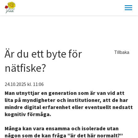
Är du ett byte för
Tillbaka
nätfiske?
24.10.2025
kl. 11:06
Man utnyttjar en generation som är van vid att
lita på myndigheter och institutioner, att de har
mindre digital erfarenhet eller eventuellt nedsatt
kognitiv förmåga.
Många kan vara ensamma och isolerade utan
någon som de kan fråga ”är det här normalt?”