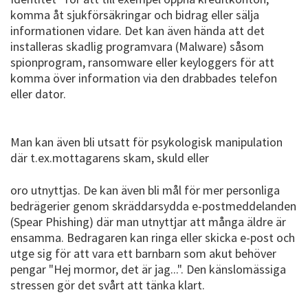
komma åt sjukförsäkringar och bidrag eller sälja
informationen vidare. Det kan även hända att det
installeras skadlig programvara (Malware) såsom
spionprogram, ransomware eller keyloggers för att
komma över information via den drabbades telefon
eller dator.
Man kan även bli utsatt för psykologisk manipulation
där t.ex.mottagarens skam, skuld eller
oro utnyttjas. De kan även bli mål för mer personliga
bedrägerier genom skräddarsydda e-postmeddelanden
(Spear Phishing) där man utnyttjar att många äldre är
ensamma. Bedragaren kan ringa eller skicka e-post och
utge sig för att vara ett barnbarn som akut behöver
pengar "Hej mormor, det är jag...". Den känslomässiga
stressen gör det svårt att tänka klart.