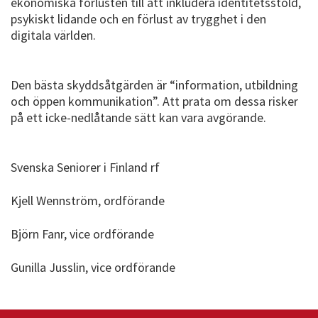
ekonomiska förlusten till att inkludera identitetsstöld,
psykiskt lidande och en förlust av trygghet i den
digitala världen.
Den bästa skyddsåtgärden är “information, utbildning
och öppen kommunikation”. Att prata om dessa risker
på ett icke-nedlåtande sätt kan vara avgörande.
Svenska Seniorer i Finland rf
Kjell Wennström, ordförande
Björn Fanr, vice ordförande
Gunilla Jusslin, vice ordförande